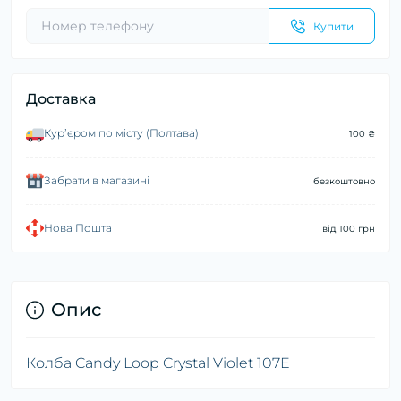
Купити
Доставка
Курʼєром по місту (Полтава)
100 ₴
Забрати в магазині
безкоштовно
Нова Пошта
від 100 грн
Опис
Колба Candy Loop Crystal Violet 107E