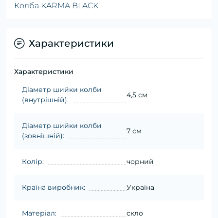
Колба KARMA BLACK
Характеристики
Характеристики
Діаметр шийки колби
4,5 см
(внутрішній):
Діаметр шийки колби
7 см
(зовнішній):
Колір:
чорний
Країна виробник:
Україна
Матеріал:
скло