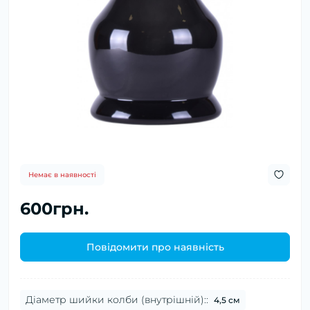
Немає в наявності
600грн.
Повідомити про наявність
Діаметр шийки колби (внутрішній)::
4,5 см