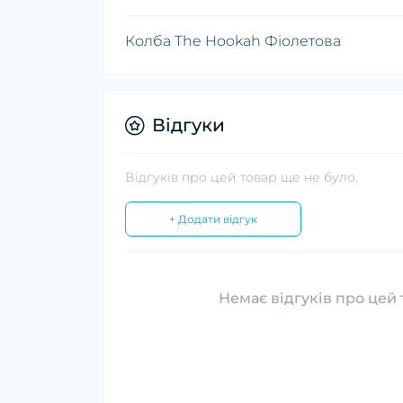
Колба The Hookah Фіолетова
Відгуки
Відгуків про цей товар ще не було.
+ Додати відгук
Немає відгуків про цей 