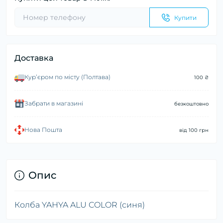
Купити
Доставка
Курʼєром по місту (Полтава)
100 ₴
Забрати в магазині
безкоштовно
Нова Пошта
від 100 грн
Опис
Колба YAHYA ALU COLOR (синя)