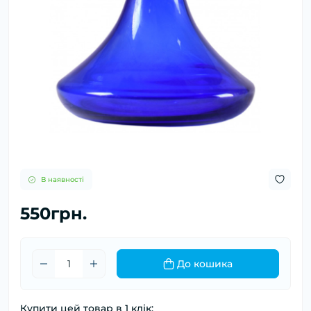
В наявності
550грн.
До кошика
Купити цей товар в 1 клік: