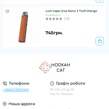
Lost Vape Ursa Nano 3 Twill Orange
В наявності
0
745грн.
Телефони
Графік роботи
+380631819000
Вт-Сб: з 10 до 19
Нд-Пн: Вихідні
Наша адреса