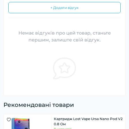
+ Додати відгук
Немає відгуків про цей товар, станьте
першим, залиште свій відгук.
Рекомендовані товари
Картридж Lost Vape Ursa Nano Pod V2
0.8 Ом
В наявності