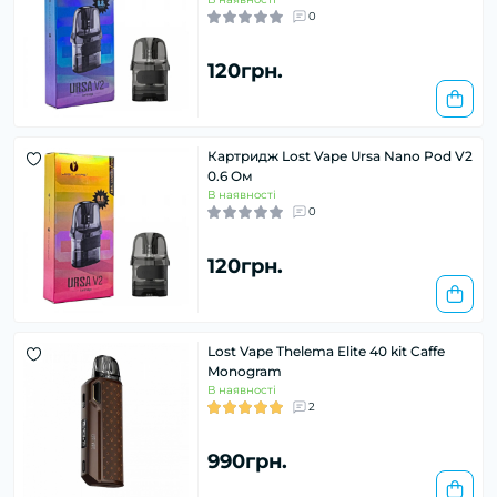
0
120грн.
Картридж Lost Vape Ursa Nano Pod V2
0.6 Ом
В наявності
0
120грн.
Lost Vape Thelema Elite 40 kit Caffe
Monogram
В наявності
2
990грн.