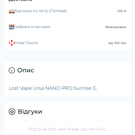
Курʼєром по місту (Полтава)
100 ₴
Забрати в магазині
безкоштовно
Нова Пошта
від 100 грн
Опис
Lost Vape Ursa NANO PRO Sunrise G
Відгуки
Відгуків про цей товар ще не було.