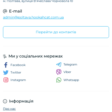
м. Полтава, вулиця Вʼячеслава Чорновола 10
E-mail
admin@poltava.hookahcat.com.ua
Перейти до контактів
Ми у соціальних мережах
Telegram
Facebook
Viber
Twitter
Whatsapp
Instagram
Інформація
Про нас