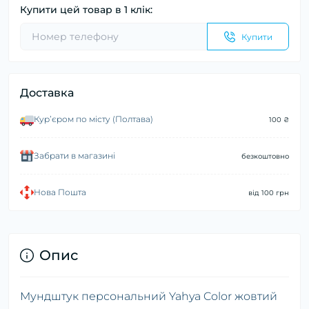
Купити цей товар в 1 клік:
Купити
Доставка
Курʼєром по місту (Полтава)
100 ₴
Забрати в магазині
безкоштовно
Нова Пошта
від 100 грн
Опис
Мундштук персональний Yahya Color жовтий