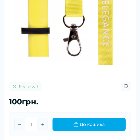
В наявності
100грн.
До кошика