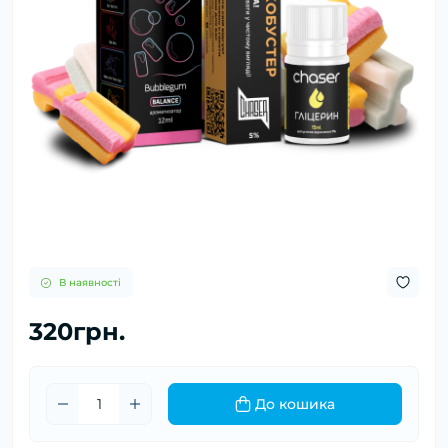
В наявності
320грн.
До кошика