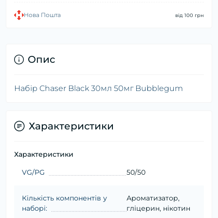
Нова Пошта
від 100 грн
Опис
Набір Chaser Black 30мл 50мг Bubblegum
Характеристики
Характеристики
VG/PG
50/50
Кількість компонентів у
Ароматизатор,
наборі:
гліцерин, нікотин