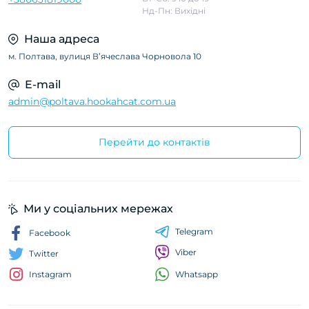
Нд-Пн: Вихідні
Наша адреса
м. Полтава, вулиця Вʼячеслава Чорновола 10
E-mail
admin@poltava.hookahcat.com.ua
Перейти до контактів
Ми у соціальних мережах
Telegram
Facebook
Viber
Twitter
Whatsapp
Instagram