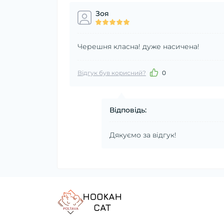
Зоя
Черешня класна! дуже насичена!
Відгук був корисний?
0
Відповідь:
Дякуємо за відгук!