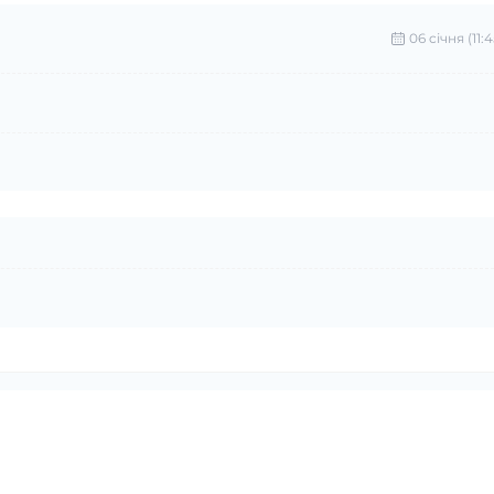
06 cічня (11:4