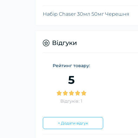
Набір Chaser 30мл 50мг Черешня
Відгуки
Рейтинг товару:
5
Відгуків: 1
+ Додати відгук