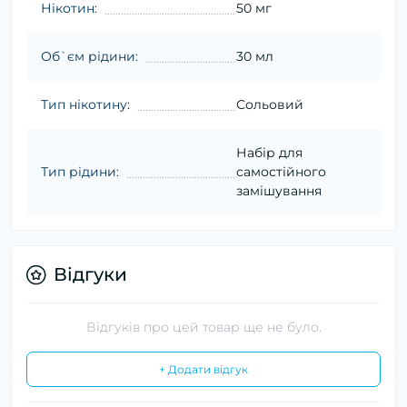
Нікотин:
50 мг
Об`єм рідини:
30 мл
Тип нікотину:
Сольовий
Набір для
Тип рідини:
самостійного
замішування
Відгуки
Відгуків про цей товар ще не було.
+ Додати відгук