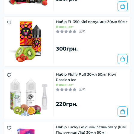
Набір FL 350 Ківі полуниця 30мл 50мг
В наявності
0
300грн.
Набір Fluffy Puff 30мл 50мг Kiwi
Passion Ice
В наявності
0
220грн.
Набір Lucky Gold Kiwi Strawberry (Ківі
Полууниця Лід) 30мл 50мг