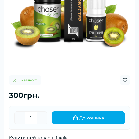
В наявності
300грн.
До кошика
Купити цей товар в 1 клік: