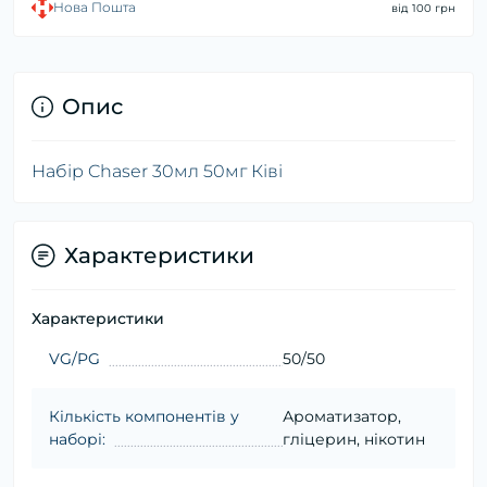
Нова Пошта
від 100 грн
Опис
Набір Chaser 30мл 50мг Ківі
Характеристики
Характеристики
VG/PG
50/50
Кількість компонентів у
Ароматизатор,
наборі:
гліцерин, нікотин