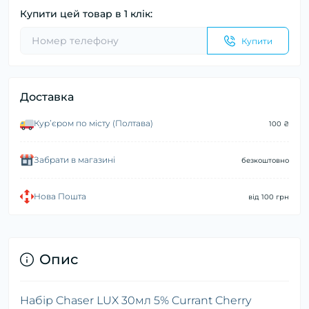
Купити цей товар в 1 клік:
Купити
Доставка
Курʼєром по місту (Полтава)
100 ₴
Забрати в магазині
безкоштовно
Нова Пошта
від 100 грн
Опис
Набір Chaser LUX 30мл 5% Currant Cherry