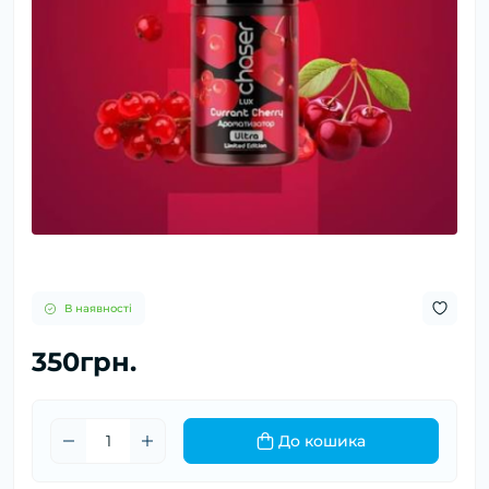
В наявності
350грн.
До кошика