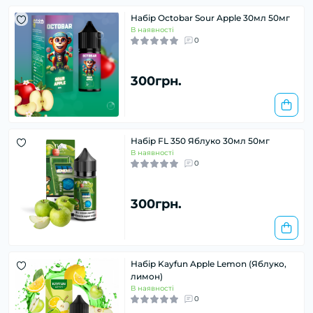
Набір Octobar Sour Apple 30мл 50мг
В наявності
0
300грн.
Набір FL 350 Яблуко 30мл 50мг
В наявності
0
300грн.
Набір Kayfun Apple Lemon (Яблуко,
лимон)
В наявності
0