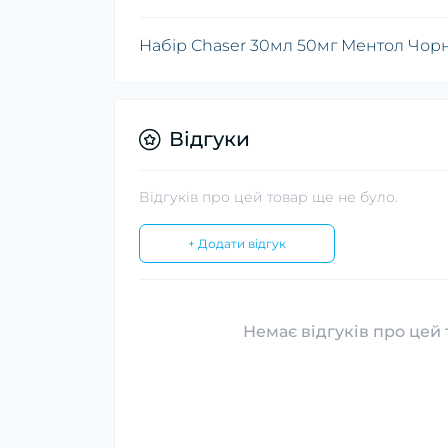
Набір Chaser 30мл 50мг Ментол Чор
Відгуки
Відгуків про цей товар ще не було.
+ Додати відгук
Немає відгуків про цей 