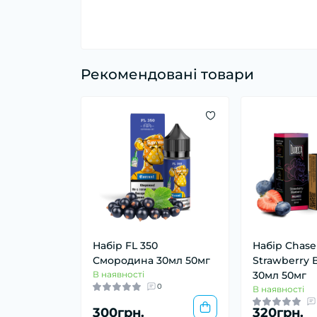
Рекомендовані товари
Набір FL 350
Набір Chase
Смородина 30мл 50мг
Strawberry 
В наявності
30мл 50мг
0
В наявності
300грн.
320грн.