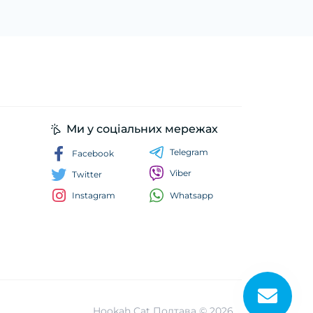
Ми у соціальних мережах
Telegram
Facebook
Viber
Twitter
Whatsapp
Instagram
Hookah Cat Полтава © 2026