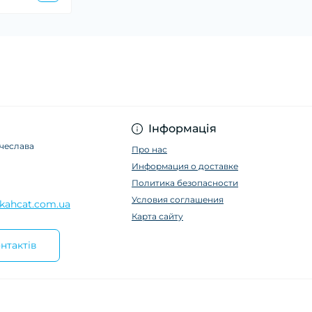
Інформація
ячеслава
Про нас
Информация о доставке
Политика безопасности
Условия соглашения
kahcat.com.ua
Карта сайту
нтактів