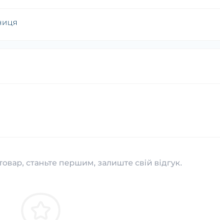
ниця
товар, станьте першим, залиште свій відгук.