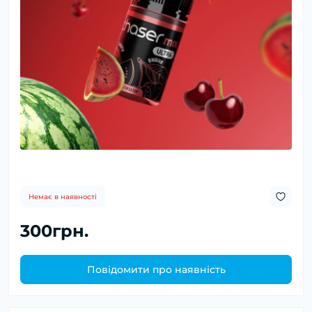
Немає в наявності
300грн.
Повідомити про наявність