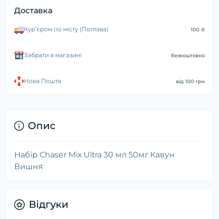
Доставка
Курʼєром по місту (Полтава)
100 ₴
Забрати в магазині
безкоштовно
Нова Пошта
від 100 грн
Опис
Набір Chaser Mix Ultra 30 мл 50мг Кавун
Вишня
Відгуки