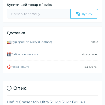
Купити цей товар в 1 клік:
Купити
Доставка
Курʼєром по місту (Полтава)
100 ₴
Забрати в магазині
безкоштовно
Нова Пошта
від 100 грн
Опис
Набір Chaser Mix Ultra 30 мл 50мг Вишня