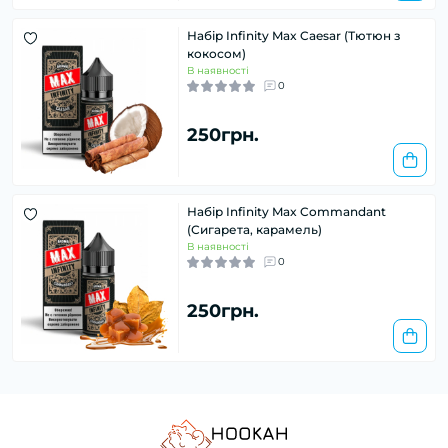
Набір Infinity Max Caesar (Тютюн з
кокосом)
В наявності
0
250грн.
Набір Infinity Max Commandant
(Сигарета, карамель)
В наявності
0
250грн.