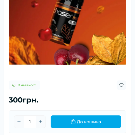
В наявності
300грн.
До кошика