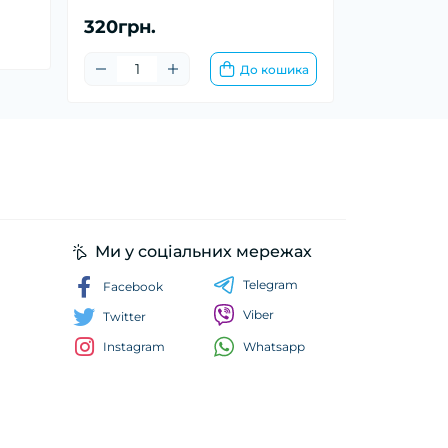
320грн.
До кошика
Ми у соціальних мережах
Telegram
Facebook
Viber
Twitter
Whatsapp
Instagram