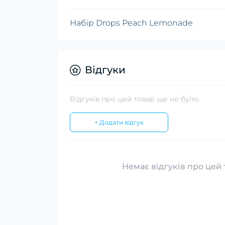
Набір Drops Peach Lemonade
Відгуки
Відгуків про цей товар ще не було.
+ Додати відгук
Немає відгуків про цей 