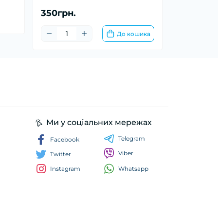
350грн.
До кошика
Ми у соціальних мережах
Telegram
Facebook
Viber
Twitter
Whatsapp
Instagram