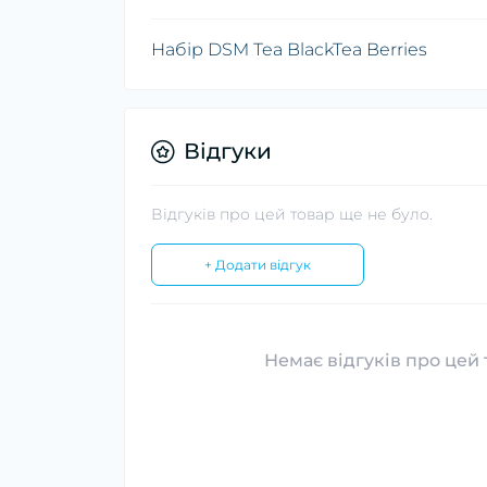
Набір DSM Tea BlackTea Berries
Відгуки
Відгуків про цей товар ще не було.
+ Додати відгук
Немає відгуків про цей 