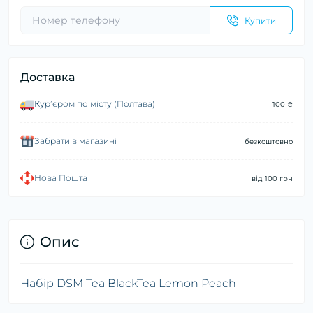
Купити
Доставка
Курʼєром по місту (Полтава)
100 ₴
Забрати в магазині
безкоштовно
Нова Пошта
від 100 грн
Опис
Набір DSM Tea BlackTea Lemon Peach