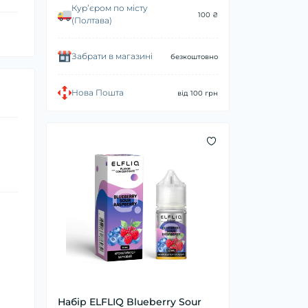
Курʼєром по місту
100 ₴
(Полтава)
Забрати в магазині
безкоштовно
Нова Пошта
від 100 грн
Набір ELFLIQ Blueberry Sour