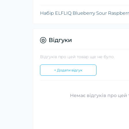
Набір ELFLIQ Blueberry Sour Raspberr
Відгуки
Відгуків про цей товар ще не було.
+ Додати відгук
Немає відгуків про цей 