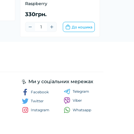
Raspberry
330грн.
До кошика
Ми у соціальних мережах
Telegram
Facebook
Viber
Twitter
Whatsapp
Instagram