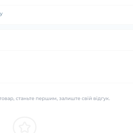
y
товар, станьте першим, залиште свій відгук.