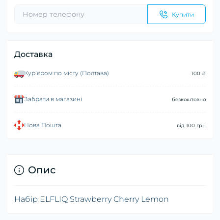
Купити
Доставка
Курʼєром по місту (Полтава)
100 ₴
Забрати в магазині
безкоштовно
Нова Пошта
від 100 грн
Опис
Набір ELFLIQ Strawberry Cherry Lemon