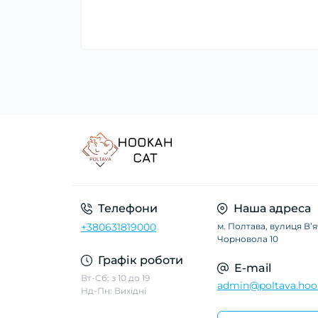
Телефони
Наша адреса
+380631819000
м. Полтава, вулиця Вʼ
Чорновола 10
Графік роботи
E-mail
Вт-Сб: з 10 до 19
admin@poltava.hoo
Нд-Пн: Вихідні