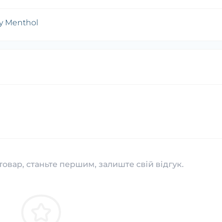
ry Menthol
товар, станьте першим, залиште свій відгук.