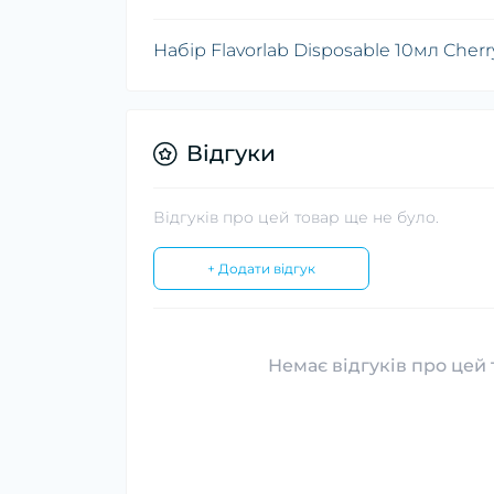
Набір Flavorlab Disposable 10мл Cher
Відгуки
Відгуків про цей товар ще не було.
+ Додати відгук
Немає відгуків про цей 