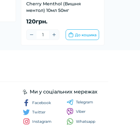
Cherry Menthol (Вишня
ментол) 10мл 50мг
120грн.
До кошика
Ми у соціальних мережах
Telegram
Facebook
Viber
Twitter
Whatsapp
Instagram