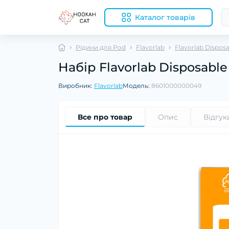
Каталог товарів
Рідини для Pod
Flavorlab
Flavorlab Dispos
Набір Flavorlab Disposabl
Виробник:
Flavorlab
Модель:
8601000000049
Все про товар
Опис
Відгук