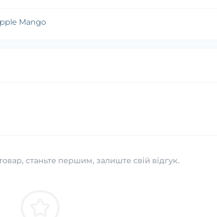
eapple Mango
товар, станьте першим, залиште свій відгук.