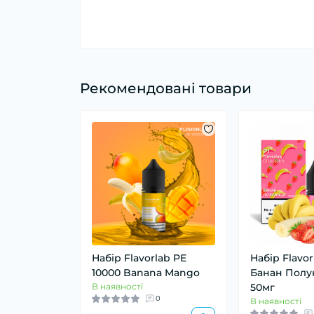
Рекомендовані товари
Набір Flavorlab PE
Набір Flavor
10000 Banana Mango
Банан Полу
В наявності
50мг
0
В наявності