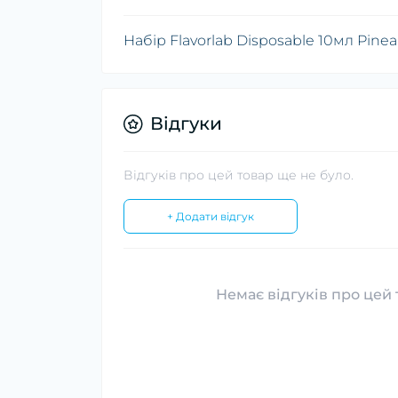
Набір Flavorlab Disposable 10мл Pin
Відгуки
Відгуків про цей товар ще не було.
+ Додати відгук
Немає відгуків про цей 