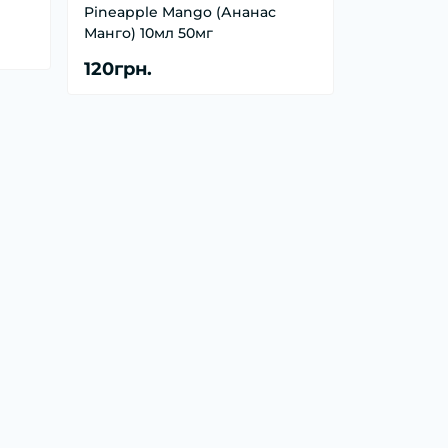
Pineapple Mango (Ананас
Манго) 10мл 50мг
120грн.