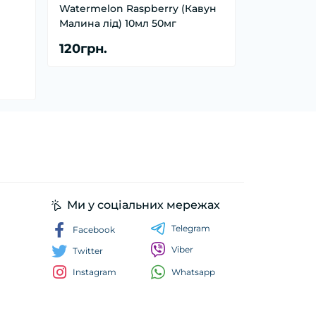
Watermelon Raspberry (Кавун
Малина лід) 10мл 50мг
120грн.
Ми у соціальних мережах
Telegram
Facebook
Viber
Twitter
Whatsapp
Instagram