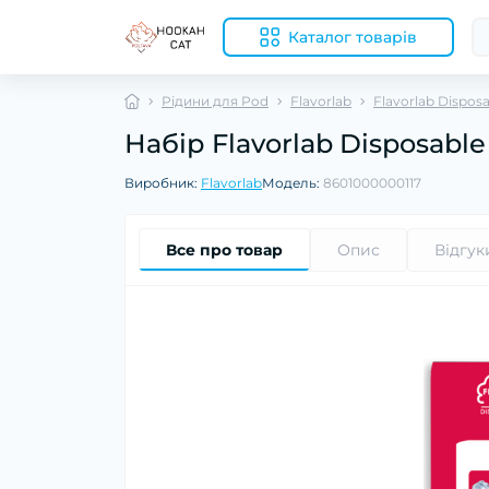
Каталог товарів
Рідини для Pod
Flavorlab
Flavorlab Dispos
Набір Flavorlab Disposabl
Виробник:
Flavorlab
Модель:
8601000000117
Все про товар
Опис
Відгук