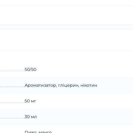
50/50
Ароматизатор, гліцерин, нікотин
50 мг
30 мл
Пиво, манго