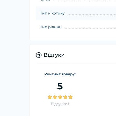
Тип нікотину:
Тип рідини:
Відгуки
Рейтинг товару:
5
Відгуків: 1