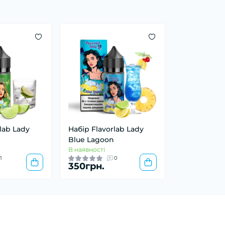
lab Lady
Набір Flavorlab Lady
Blue Lagoon
В наявності
1
0
350грн.