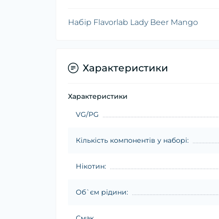
Набір Flavorlab Lady Beer Mango
Характеристики
Характеристики
VG/PG
Кількість компонентів у наборі:
Нікотин:
Об`єм рідини:
Смак