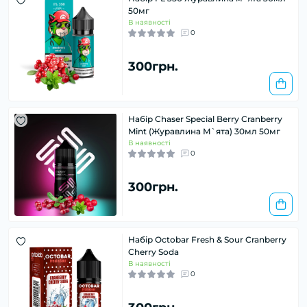
50мг
В наявності
0
300грн.
Набір Chaser Special Berry Cranberry
Mint (Журавлина М`ята) 30мл 50мг
В наявності
0
300грн.
Набір Octobar Fresh & Sour Cranberry
Cherry Soda
В наявності
0