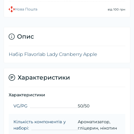
Нова Пошта
від 100 грн
Опис
Набір Flavorlab Lady Cranberry Apple
Характеристики
Характеристики
VG/PG
50/50
Кількість компонентів у
Ароматизатор,
наборі:
гліцерин, нікотин