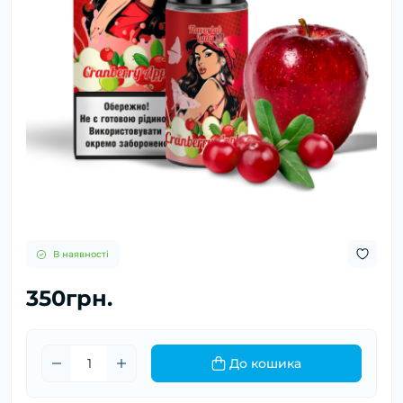
В наявності
350грн.
До кошика