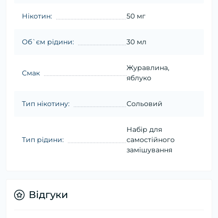
Нікотин:
50 мг
Об`єм рідини:
30 мл
Журавлина,
Смак
яблуко
Тип нікотину:
Сольовий
Набір для
Тип рідини:
самостійного
замішування
Відгуки