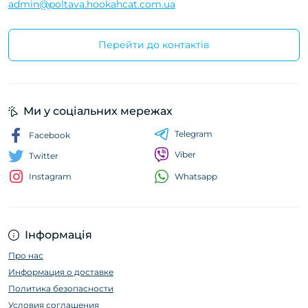
admin@poltava.hookahcat.com.ua
Перейти до контактів
Ми у соціальних мережах
Telegram
Facebook
Viber
Twitter
Whatsapp
Instagram
Інформація
Про нас
Информация о доставке
Политика безопасности
Условия соглашения