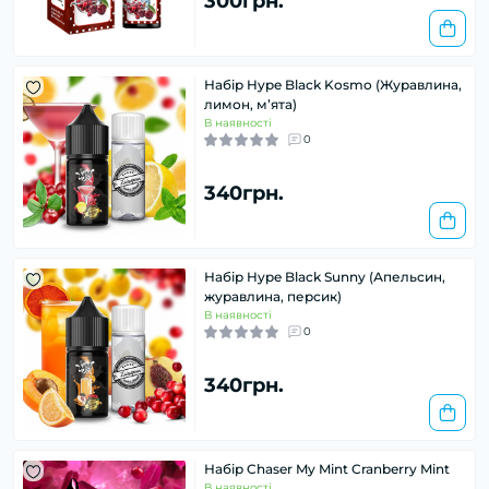
300грн.
Набір Hype Black Kosmo (Журавлина,
лимон, мʼята)
В наявності
0
340грн.
Набір Hype Black Sunny (Апельсин,
журавлина, персик)
В наявності
0
340грн.
Набір Chaser My Mint Cranberry Mint
В наявності