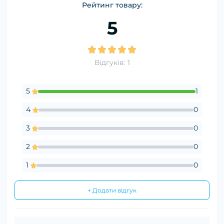
Рейтинг товару:
5
Відгуків: 1
5
1
4
0
3
0
2
0
1
0
+ Додати відгук