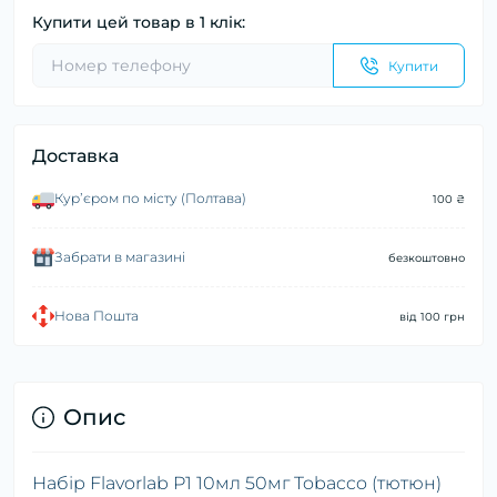
Купити цей товар в 1 клік:
Купити
Доставка
Курʼєром по місту (Полтава)
100 ₴
Забрати в магазині
безкоштовно
Нова Пошта
від 100 грн
Опис
Набір Flavorlab P1 10мл 50мг Tobacco (тютюн)