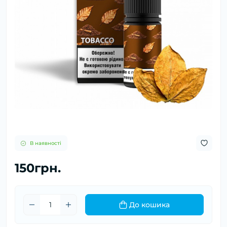
В наявності
150грн.
До кошика