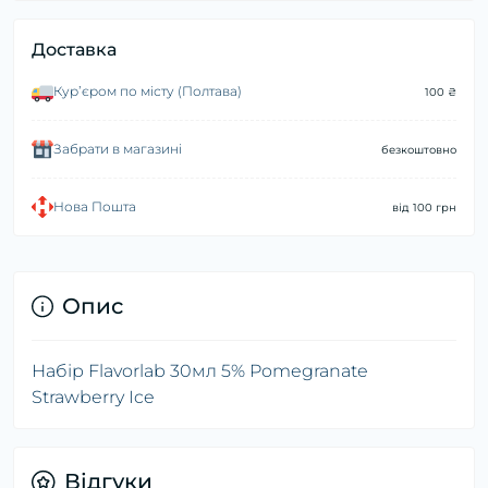
Доставка
Курʼєром по місту (Полтава)
100 ₴
Забрати в магазині
безкоштовно
Нова Пошта
від 100 грн
Опис
Набір Flavorlab 30мл 5% Pomegranate
Strawberry Ice
Відгуки