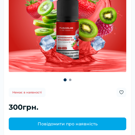
Немає в наявності
300грн.
Повідомити про наявність