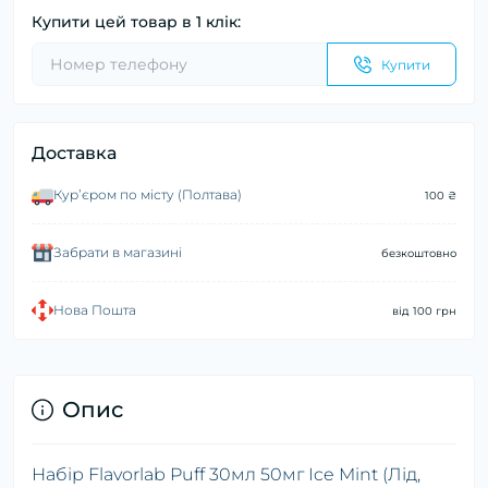
Купити цей товар в 1 клік:
Купити
Доставка
Курʼєром по місту (Полтава)
100 ₴
Забрати в магазині
безкоштовно
Нова Пошта
від 100 грн
Опис
Набір Flavorlab Puff 30мл 50мг Ice Mint (Лід,