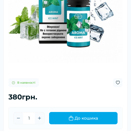
В наявності
380грн.
До кошика