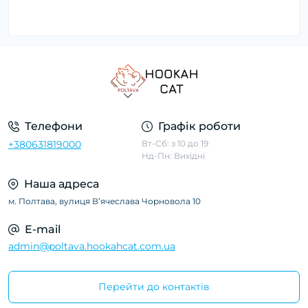
Телефони
Графік роботи
+380631819000
Вт-Сб: з 10 до 19
Нд-Пн: Вихідні
Наша адреса
м. Полтава, вулиця Вʼячеслава Чорновола 10
E-mail
admin@poltava.hookahcat.com.ua
Перейти до контактів