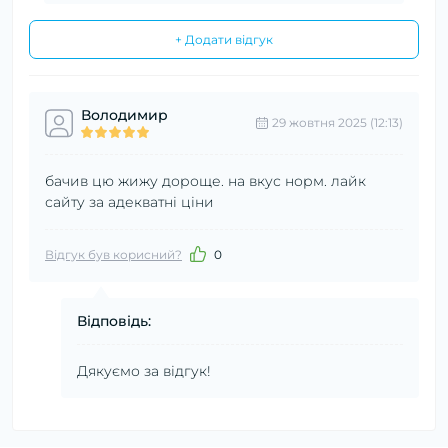
+ Додати відгук
Володимир
29 жовтня 2025 (12:13)
бачив цю жижу дороще. на вкус норм. лайк
сайту за адекватні ціни
Відгук був корисний?
0
Відповідь:
Дякуємо за відгук!