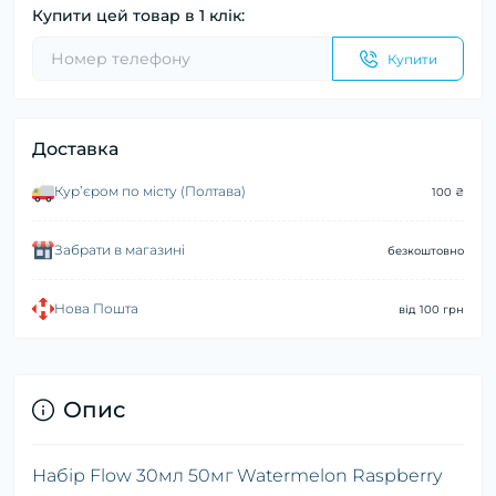
Купити цей товар в 1 клік:
Купити
Доставка
Курʼєром по місту (Полтава)
100 ₴
Забрати в магазині
безкоштовно
Нова Пошта
від 100 грн
Опис
Набір Flow 30мл 50мг Watermelon Raspberry