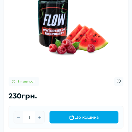
В наявності
230грн.
До кошика