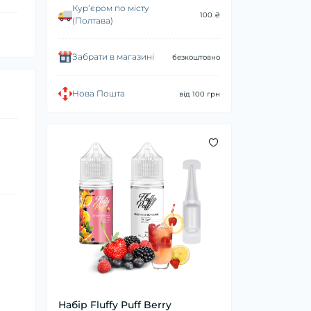
Курʼєром по місту
100 ₴
(Полтава)
Забрати в магазині
безкоштовно
Нова Пошта
від 100 грн
Набір Fluffy Puff Berry