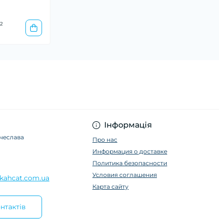
2
Інформація
ячеслава
Про нас
Информация о доставке
Политика безопасности
Условия соглашения
kahcat.com.ua
Карта сайту
нтактів