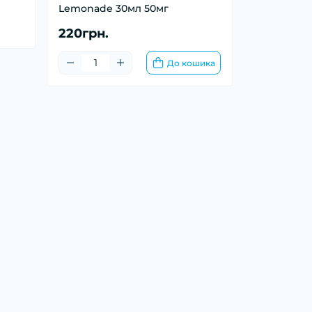
Lemonade 30мл 50мг
220грн.
До кошика