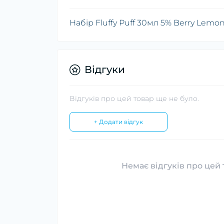
Набір Fluffy Puff 30мл 5% Berry Lemo
Відгуки
Відгуків про цей товар ще не було.
+ Додати відгук
Немає відгуків про цей 