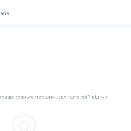
nade
товар, станьте першим, залиште свій відгук.