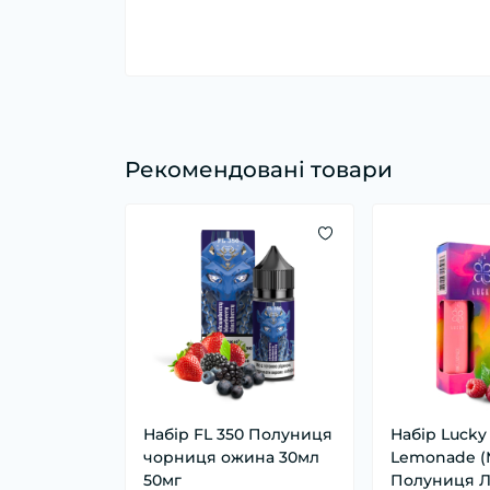
Рекомендовані товари
Набір FL 350 Полуниця
Набір Lucky
чорниця ожина 30мл
Lemonade 
50мг
Полуниця Л