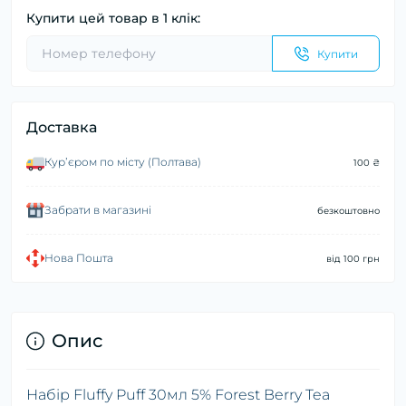
Купити цей товар в 1 клік:
Купити
Доставка
Курʼєром по місту (Полтава)
100 ₴
Забрати в магазині
безкоштовно
Нова Пошта
від 100 грн
Опис
Набір Fluffy Puff 30мл 5% Forest Berry Tea