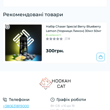
Рекомендовані товари
Набір Chaser Special Berry Blueberry
Lemon (Чорниця Лимон) 30мл 50мг
В наявності
0
300грн.
Телефони
Графік роботи
+380631819000
Вт-Сб: з 10 до 19