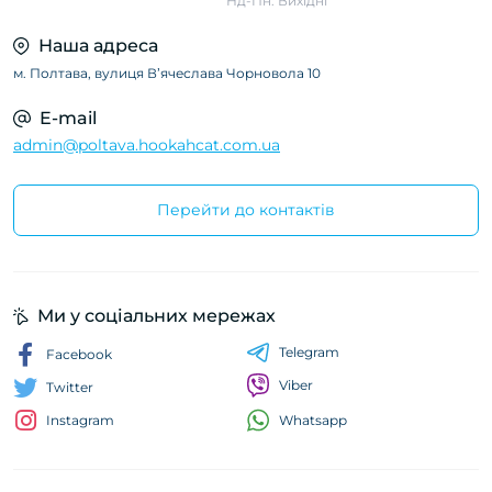
Нд-Пн: Вихідні
Наша адреса
м. Полтава, вулиця Вʼячеслава Чорновола 10
E-mail
admin@poltava.hookahcat.com.ua
Перейти до контактів
Ми у соціальних мережах
Telegram
Facebook
Viber
Twitter
Whatsapp
Instagram