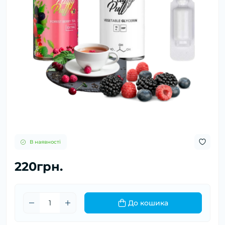
В наявності
220грн.
До кошика