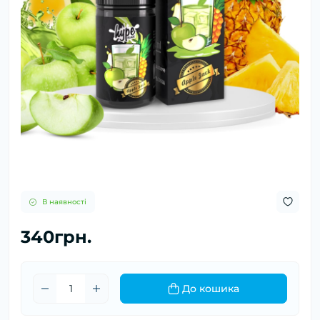
В наявності
340грн.
До кошика