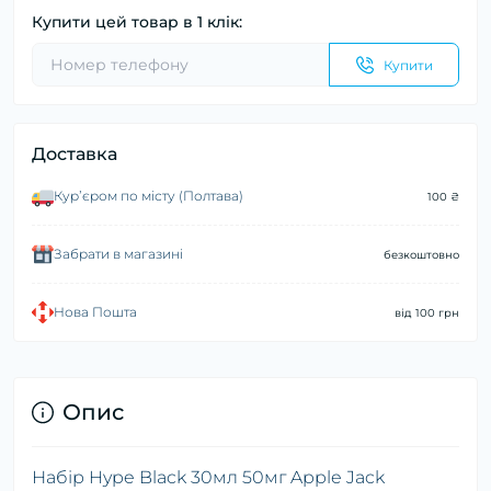
Купити цей товар в 1 клік:
Купити
Доставка
Курʼєром по місту (Полтава)
100 ₴
Забрати в магазині
безкоштовно
Нова Пошта
від 100 грн
Опис
Набір Hype Black 30мл 50мг Apple Jack