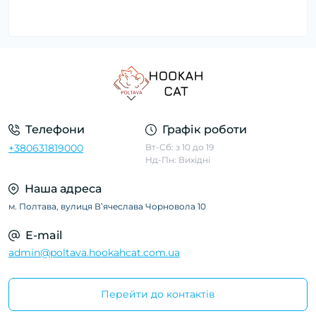
Телефони
Графік роботи
+380631819000
Вт-Сб: з 10 до 19
Нд-Пн: Вихідні
Наша адреса
м. Полтава, вулиця Вʼячеслава Чорновола 10
E-mail
admin@poltava.hookahcat.com.ua
Перейти до контактів