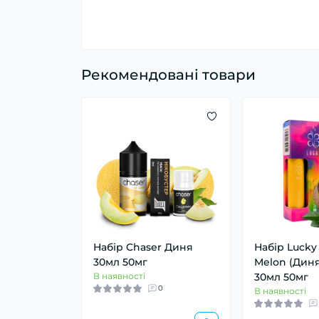
Рекомендовані товари
Набір Chaser Диня
Набір Lucky
30мл 50мг
Melon (Диня
В наявності
30мл 50мг
0
В наявності