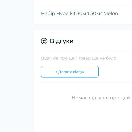
Набір Hype kit 30мл 50мг Melon
Відгуки
Відгуків про цей товар ще не було.
+ Додати відгук
Немає відгуків про цей 