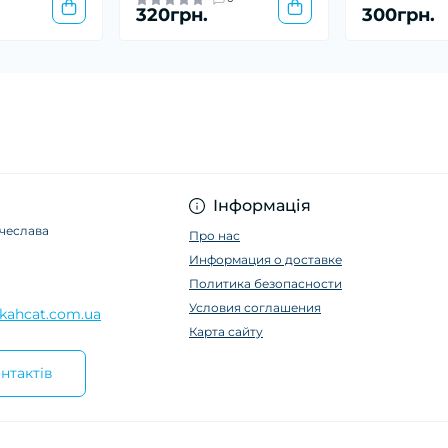
320грн.
300грн.
Інформація
ячеслава
Про нас
Информация о доставке
Политика безопасности
Условия соглашения
kahcat.com.ua
Карта сайту
нтактів