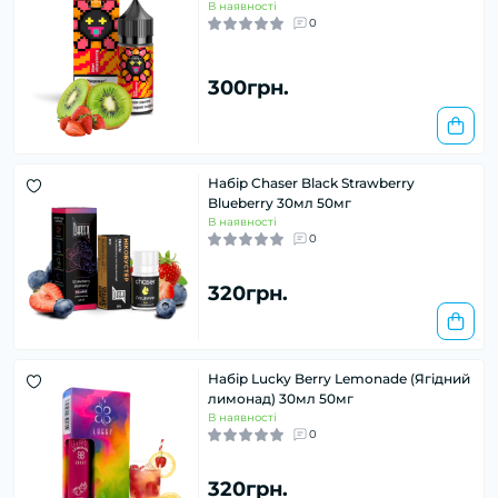
В наявності
0
300грн.
Набір Chaser Black Strawberry
Blueberry 30мл 50мг
В наявності
0
320грн.
Набір Lucky Berry Lemonade (Ягідний
лимонад) 30мл 50мг
В наявності
0
320грн.