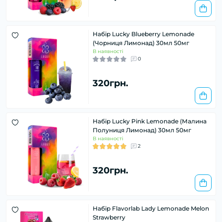
Набір Lucky Blueberry Lemonade
(Чорниця Лимонад) 30мл 50мг
В наявності
0
320грн.
Набір Lucky Pink Lemonade (Малина
Полуниця Лимонад) 30мл 50мг
В наявності
2
320грн.
Набір Flavorlab Lady Lemonade Melon
Strawberry