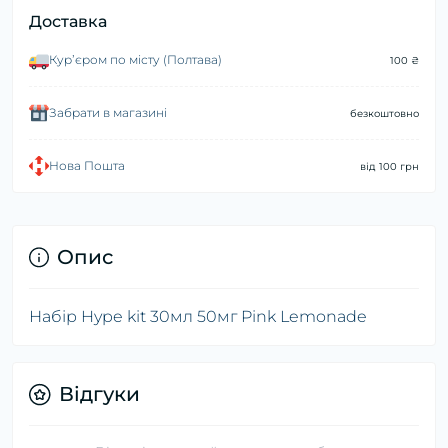
Доставка
Курʼєром по місту (Полтава)
100 ₴
Забрати в магазині
безкоштовно
Нова Пошта
від 100 грн
Опис
Набір Hype kit 30мл 50мг Pink Lemonade
Відгуки