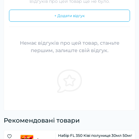
Відгуків про цей товар ще не було.
+ Додати відгук
Немає відгуків про цей товар, станьте
першим, залиште свій відгук.
Рекомендовані товари
Набір FL 350 Ківі полуниця 30мл 50мг