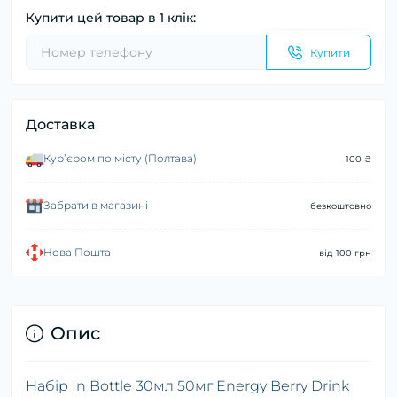
Купити цей товар в 1 клік:
Купити
Доставка
Курʼєром по місту (Полтава)
100 ₴
Забрати в магазині
безкоштовно
Нова Пошта
від 100 грн
Опис
Набір In Bottle 30мл 50мг Energy Berry Drink