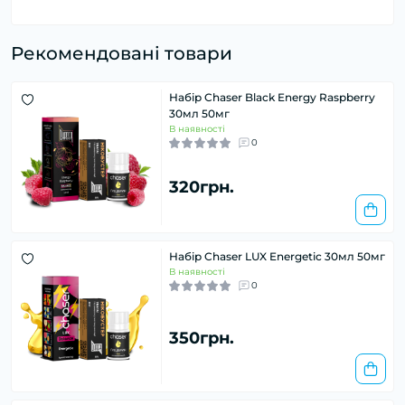
Рекомендовані товари
Набір Chaser Black Energy Raspberry
30мл 50мг
В наявності
0
320грн.
Набір Chaser LUX Energetic 30мл 50мг
В наявності
0
350грн.