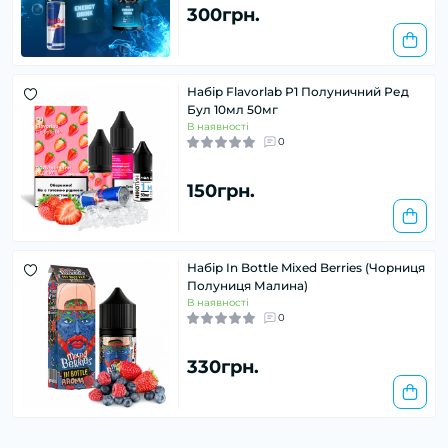
300грн.
Набір Flavorlab P1 Полуничний Ред
Бул 10мл 50мг
В наявності
0
150грн.
Набір In Bottle Mixed Berries (Чорниця
Полуниця Малина)
В наявності
0
330грн.