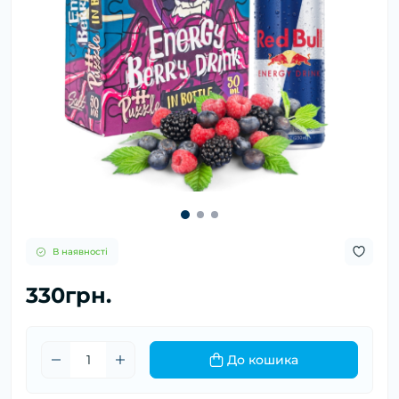
В наявності
330грн.
До кошика