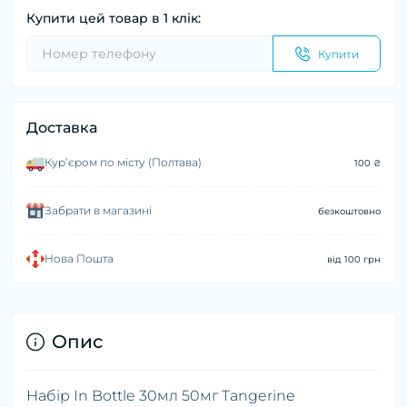
Купити цей товар в 1 клік:
Купити
Доставка
Курʼєром по місту (Полтава)
100 ₴
Забрати в магазині
безкоштовно
Нова Пошта
від 100 грн
Опис
Набір In Bottle 30мл 50мг Tangerine