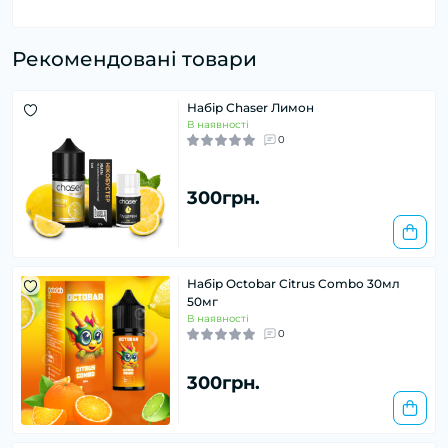
Рекомендовані товари
Набір Chaser Лимон
В наявності
0
300грн.
Набір Octobar Citrus Combo 30мл
50мг
В наявності
0
300грн.