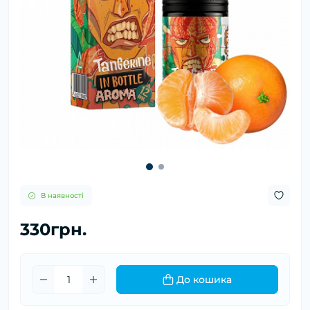
В наявності
330грн.
До кошика