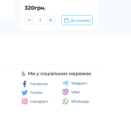
320грн.
До кошика
Ми у соціальних мережах
Telegram
Facebook
Viber
Twitter
Whatsapp
Instagram