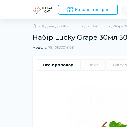
Каталог товарів
Рідини для Pod
Lucky
Набір Lucky Grape 
Набір Lucky Grape 30мл 5
Модель:
7840533016108
Все про товар
Опис
Відгук