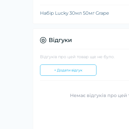
Набір Lucky 30мл 50мг Grape
Відгуки
Відгуків про цей товар ще не було.
+ Додати відгук
Немає відгуків про цей 