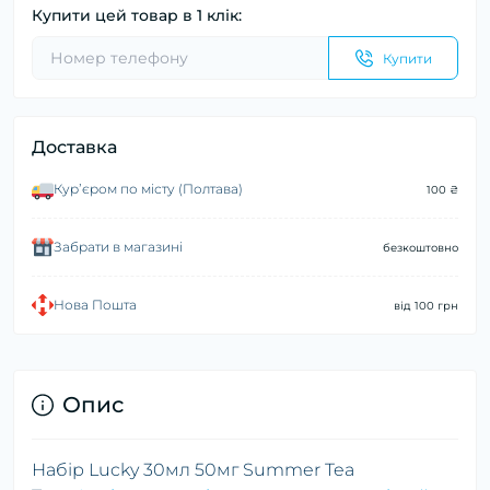
Купити цей товар в 1 клік:
Купити
Доставка
Курʼєром по місту (Полтава)
100 ₴
Забрати в магазині
безкоштовно
Нова Пошта
від 100 грн
Опис
Набір Lucky 30мл 50мг Summer Tea