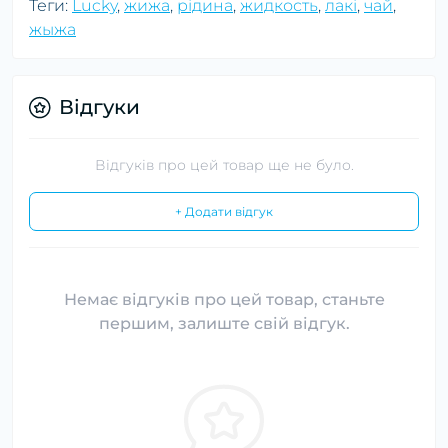
Теги:
Lucky
,
жижа
,
рідина
,
жидкость
,
лакі
,
чай
,
жыжа
Відгуки
Відгуків про цей товар ще не було.
+ Додати відгук
Немає відгуків про цей товар, станьте
першим, залиште свій відгук.