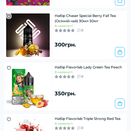
Набір Chaser Special Berry Fall Tea
(Осінній чай) 30мл 50мг
В наявності
0
300грн.
Набір Flavorlab Lady Green Tea Peach
В наявності
0
350грн.
Набір Flavorlab Triple Strong Red Tea
В наявності
0