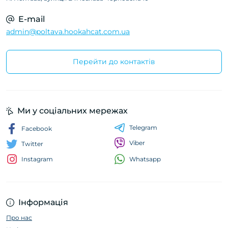
E-mail
admin@poltava.hookahcat.com.ua
Перейти до контактів
Ми у соціальних мережах
Telegram
Facebook
Viber
Twitter
Whatsapp
Instagram
Інформація
Про нас