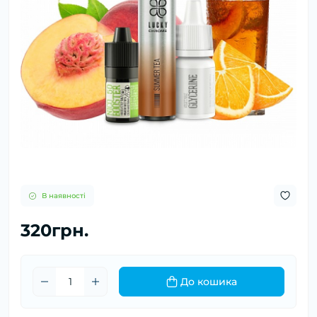
В наявності
320грн.
До кошика