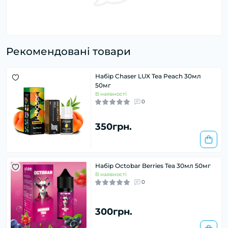
Рекомендовані товари
Набір Chaser LUX Tea Peach 30мл
50мг
В наявності
0
350грн.
Набір Octobar Berries Tea 30мл 50мг
В наявності
0
300грн.