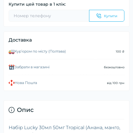
Купити цей товар в 1 клік:
Купити
Доставка
Курʼєром по місту (Полтава)
100 ₴
Забрати в магазині
безкоштовно
Нова Пошта
від 100 грн
Опис
Набір Lucky 30мл 50мг Tropical (Анана, манго,