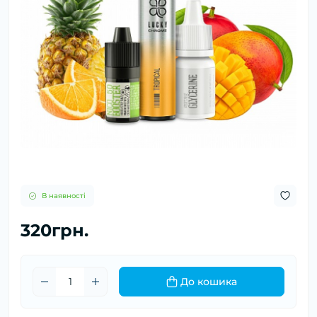
В наявності
320грн.
До кошика