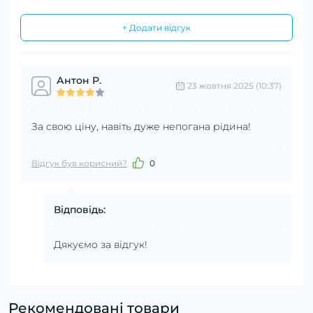
+ Додати відгук
Антон Р.
23 жовтня 2025 (10:37)
За свою ціну, навіть дуже непогана рідина!
Відгук був корисний?
0
Відповідь:
Дякуємо за відгук!
Рекомендовані товари