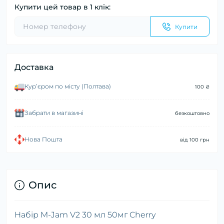
Купити цей товар в 1 клік:
Купити
Доставка
Курʼєром по місту (Полтава)
100 ₴
Забрати в магазині
безкоштовно
Нова Пошта
від 100 грн
Опис
Набір M-Jam V2 30 мл 50мг Cherry