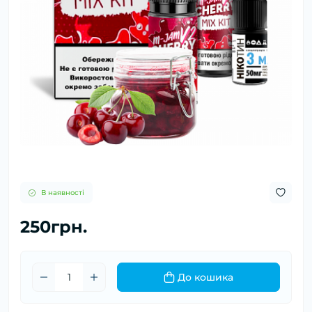
В наявності
250грн.
До кошика