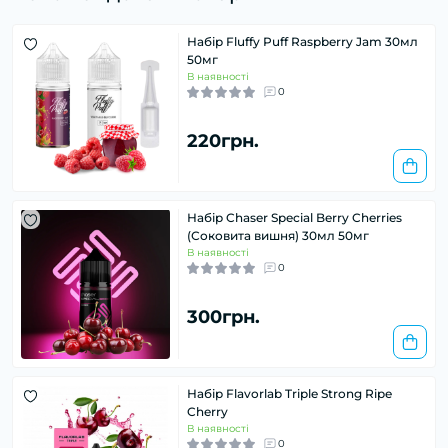
Набір Fluffy Puff Raspberry Jam 30мл
50мг
В наявності
0
220грн.
Набір Chaser Special Berry Cherries
(Соковита вишня) 30мл 50мг
В наявності
0
300грн.
Набір Flavorlab Triple Strong Ripe
Cherry
В наявності
0