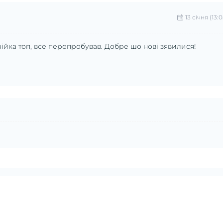
13 cічня (13:0
нійка топ, все перепробував. Добре шо нові зявилися!