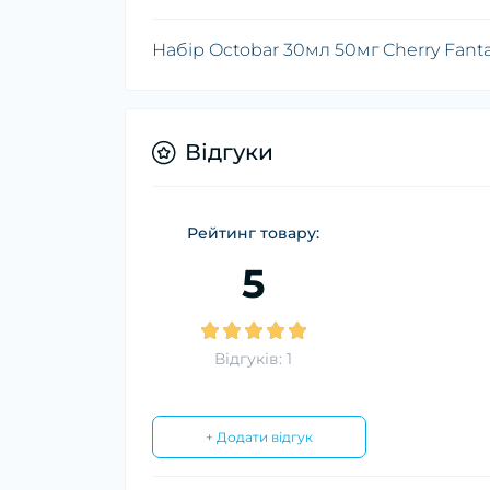
Набір Octobar 30мл 50мг Cherry Fant
Відгуки
Рейтинг товару:
5
Відгуків: 1
+ Додати відгук