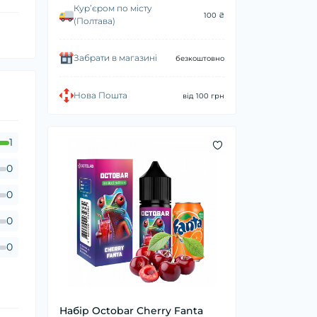
Курʼєром по місту
100 ₴
(Полтава)
Забрати в магазині
безкоштовно
Нова Пошта
від 100 грн
1
0
0
0
0
Набір Octobar Cherry Fanta