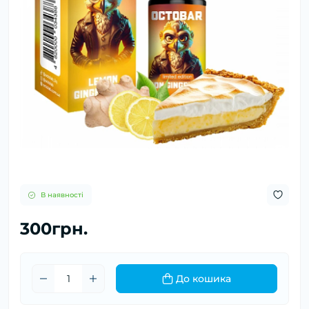
В наявності
300грн.
До кошика