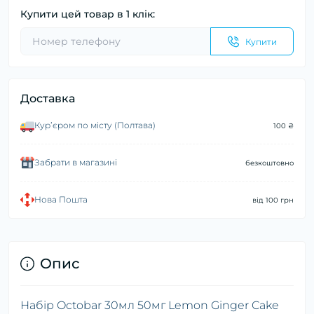
Купити цей товар в 1 клік:
Купити
Доставка
Курʼєром по місту (Полтава)
100 ₴
Забрати в магазині
безкоштовно
Нова Пошта
від 100 грн
Опис
Набір Octobar 30мл 50мг Lemon Ginger Cake