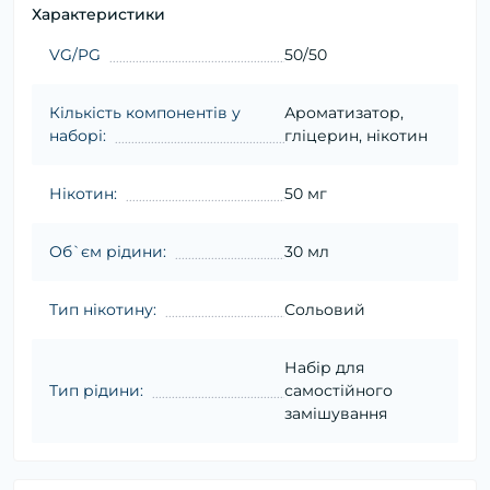
Характеристики
VG/PG
50/50
Кількість компонентів у
Ароматизатор,
наборі:
гліцерин, нікотин
Нікотин:
50 мг
Об`єм рідини:
30 мл
Тип нікотину:
Сольовий
Набір для
Тип рідини:
самостійного
замішування