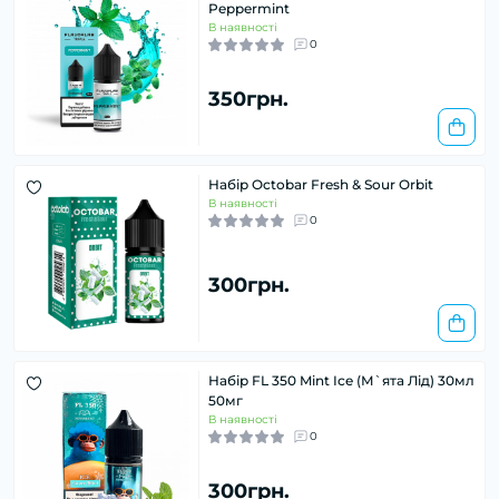
Peppermint
В наявності
0
350грн.
Набір Octobar Fresh & Sour Orbit
В наявності
0
300грн.
Набір FL 350 Mint Ice (М`ята Лід) 30мл
50мг
В наявності
0
300грн.