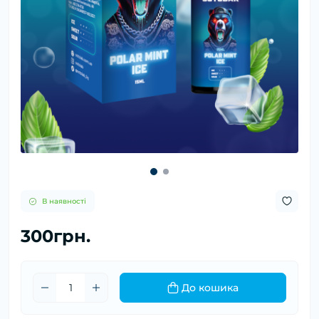
В наявності
300грн.
До кошика