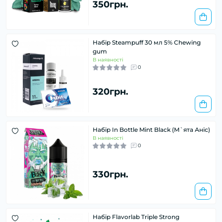
350грн.
Набір Steampuff 30 мл 5% Chewing
gum
В наявності
0
320грн.
Набір In Bottle Mint Black (М`ята Аніс)
В наявності
0
330грн.
Набір Flavorlab Triple Strong