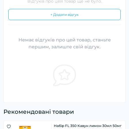
Відгуків про цей товар ще не було.
+ Додати відгук
Немає відгуків про цей товар, станьте
першим, залиште свій відгук.
Рекомендовані товари
Набір FL 350 Кавун лимон 30мл 50мг