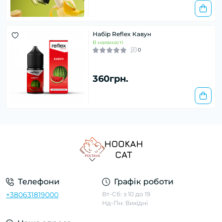
Набір Reflex Кавун
В наявності
0
360грн.
Телефони
Графік роботи
+380631819000
Вт-Сб: з 10 до 19
Нд-Пн: Вихідні