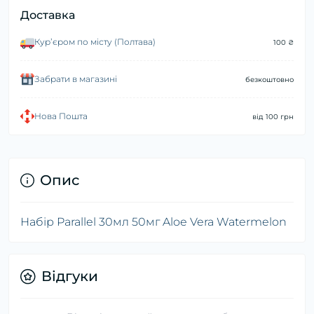
Доставка
Курʼєром по місту (Полтава)
100 ₴
Забрати в магазині
безкоштовно
Нова Пошта
від 100 грн
Опис
Набір Parallel 30мл 50мг Aloe Vera Watermelon
Відгуки