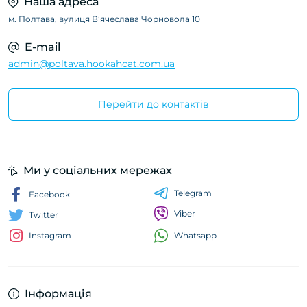
Наша адреса
м. Полтава, вулиця Вʼячеслава Чорновола 10
E-mail
admin@poltava.hookahcat.com.ua
Перейти до контактів
Ми у соціальних мережах
Telegram
Facebook
Viber
Twitter
Whatsapp
Instagram
Інформація