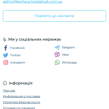
admin@poltava.hookahcat.com.ua
Перейти до контактів
Ми у соціальних мережах
Telegram
Facebook
Viber
Twitter
Whatsapp
Instagram
Інформація
Про нас
Информация о доставке
Политика безопасности
Условия соглашения