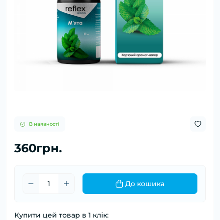
В наявності
360грн.
До кошика
Купити цей товар в 1 клік: