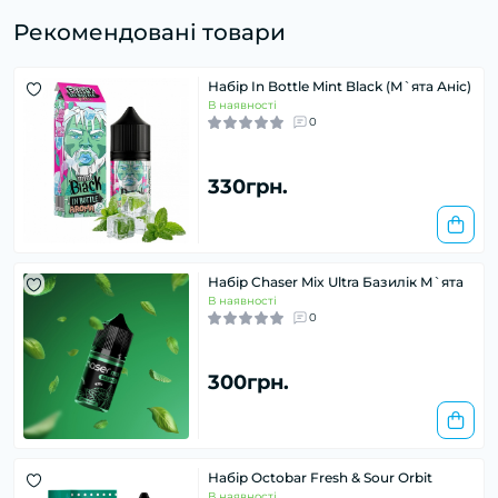
Рекомендовані товари
Набір In Bottle Mint Black (М`ята Аніс)
В наявності
0
330грн.
Набір Chaser Mix Ultra Базилік М`ята
В наявності
0
300грн.
Набір Octobar Fresh & Sour Orbit
В наявності