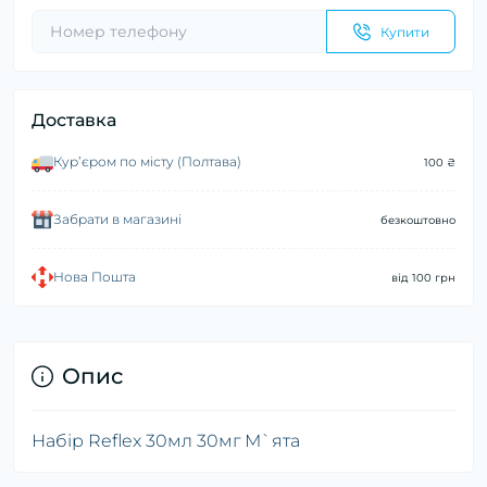
Купити
Доставка
Курʼєром по місту (Полтава)
100 ₴
Забрати в магазині
безкоштовно
Нова Пошта
від 100 грн
Опис
Набір Reflex 30мл 30мг М`ята