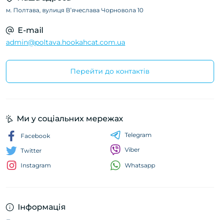
м. Полтава, вулиця Вʼячеслава Чорновола 10
E-mail
admin@poltava.hookahcat.com.ua
Перейти до контактів
Ми у соціальних мережах
Telegram
Facebook
Viber
Twitter
Whatsapp
Instagram
Інформація