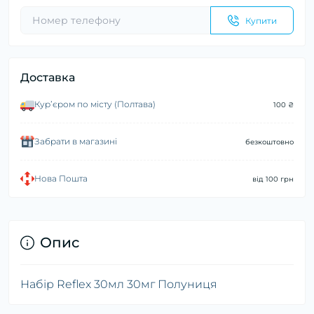
Купити
Доставка
Курʼєром по місту (Полтава)
100 ₴
Забрати в магазині
безкоштовно
Нова Пошта
від 100 грн
Опис
Набір Reflex 30мл 30мг Полуниця