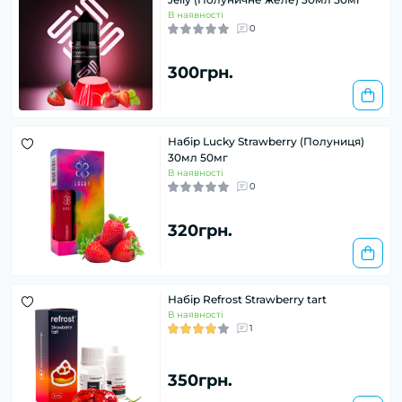
В наявності
0
300грн.
Набір Lucky Strawberry (Полуниця)
30мл 50мг
В наявності
0
320грн.
Набір Refrost Strawberry tart
В наявності
1
350грн.