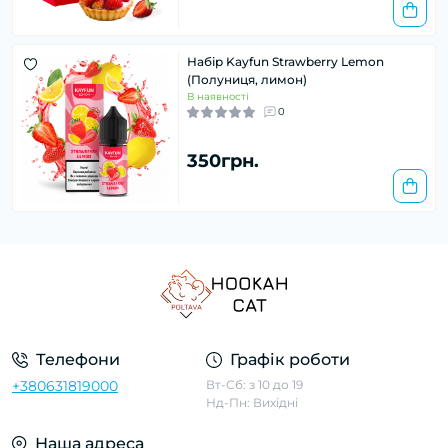
Набір Kayfun Strawberry Lemon
(Полуниця, лимон)
В наявності
0
350грн.
Телефони
Графік роботи
+380631819000
Вт-Сб: з 10 до 19
Нд-Пн: Вихідні
Наша адреса