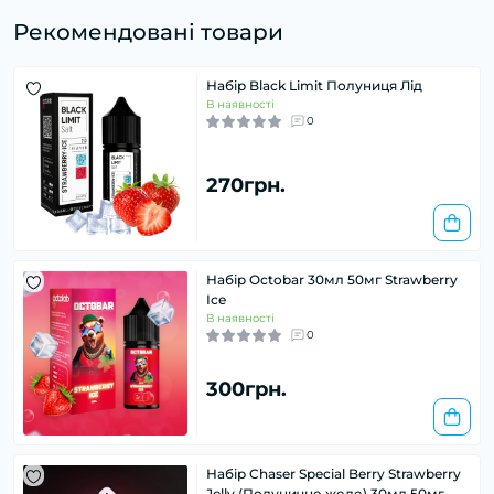
Рекомендовані товари
Набір Black Limit Полуниця Лід
В наявності
0
270грн.
Набір Octobar 30мл 50мг Strawberry
Ice
В наявності
0
300грн.
Набір Chaser Special Berry Strawberry
Jelly (Полуничне желе) 30мл 50мг