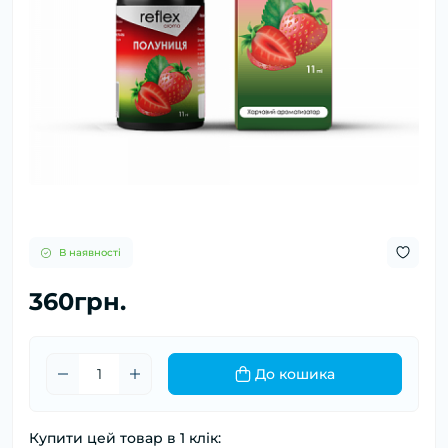
В наявності
360грн.
До кошика
Купити цей товар в 1 клік: