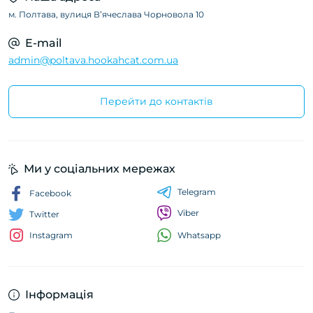
м. Полтава, вулиця Вʼячеслава Чорновола 10
E-mail
admin@poltava.hookahcat.com.ua
Перейти до контактів
Ми у соціальних мережах
Telegram
Facebook
Viber
Twitter
Whatsapp
Instagram
Інформація