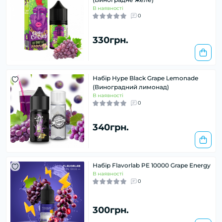
В наявності
0
330грн.
Набір Hype Black Grape Lemonade
(Виноградний лимонад)
В наявності
0
340грн.
Набір Flavorlab PE 10000 Grape Energy
В наявності
0
300грн.