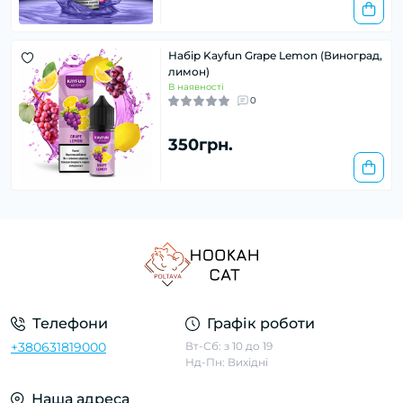
Набір Kayfun Grape Lemon (Виноград,
лимон)
В наявності
0
350грн.
Телефони
Графік роботи
+380631819000
Вт-Сб: з 10 до 19
Нд-Пн: Вихідні
Наша адреса