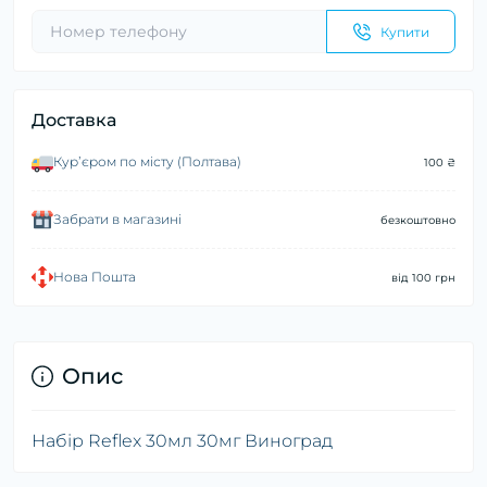
Купити
Доставка
Курʼєром по місту (Полтава)
100 ₴
Забрати в магазині
безкоштовно
Нова Пошта
від 100 грн
Опис
Набір Reflex 30мл 30мг Виноград