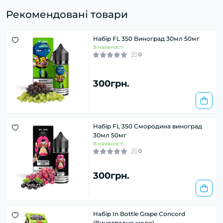
Рекомендовані товари
Набір FL 350 Виноград 30мл 50мг
В наявності
0
300грн.
Набір FL 350 Смородина виноград
30мл 50мг
В наявності
0
300грн.
Набір In Bottle Grape Concord
(Виноградне желе)