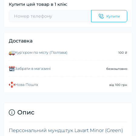
Купити цей товар в 1 клік:
Купити
Доставка
Курʼєром по місту (Полтава)
100 ₴
Забрати в магазині
безкоштовно
Нова Пошта
від 100 грн
Опис
Персональний мундштук Lavart Minor (Green)