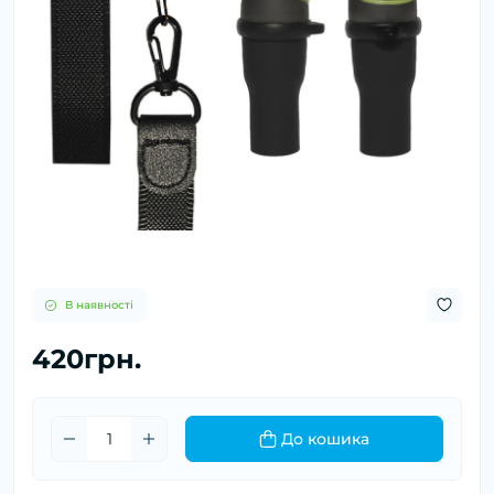
В наявності
420грн.
До кошика