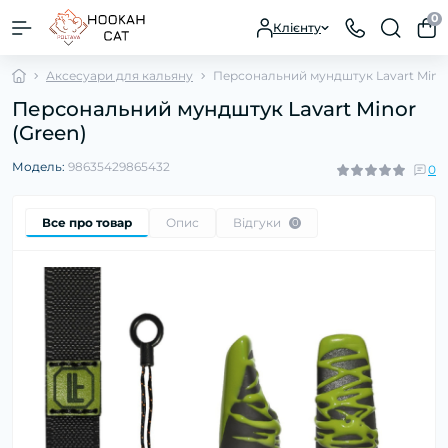
0
Клієнту
Аксесуари для кальяну
Персональний мундштук Lavart Minor
Персональний мундштук Lavart Minor
(Green)
Модель:
98635429865432
0
Все про товар
Опис
Відгуки
0