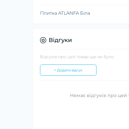
Плитка ATLANFA Біла
Відгуки
Відгуків про цей товар ще не було.
+ Додати відгук
Немає відгуків про цей 