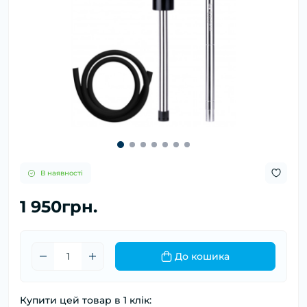
В наявності
1 950грн.
До кошика
Купити цей товар в 1 клік: