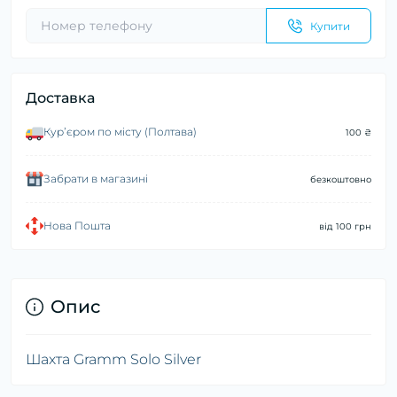
Купити
Доставка
Курʼєром по місту (Полтава)
100 ₴
Забрати в магазині
безкоштовно
Нова Пошта
від 100 грн
Опис
Шахта Gramm Solo Silver