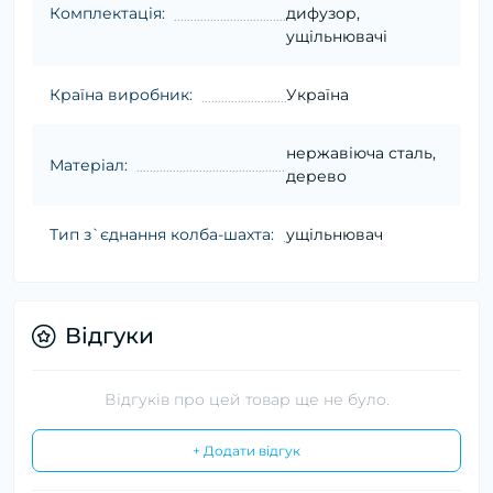
Комплектація:
дифузор,
ущільнювачі
Країна виробник:
Україна
нержавіюча сталь,
Матеріал:
дерево
Тип з`єднання колба-шахта:
ущільнювач
Відгуки
Відгуків про цей товар ще не було.
+ Додати відгук