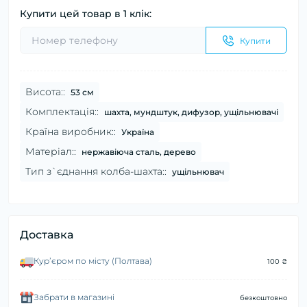
Купити цей товар в 1 клік:
Купити
Висота::
53 см
Комплектація::
шахта, мундштук, дифузор, ущільнювачі
Країна виробник::
Україна
Матеріал::
нержавіюча сталь, дерево
Тип з`єднання колба-шахта::
ущільнювач
Доставка
Курʼєром по місту (Полтава)
100 ₴
Забрати в магазині
безкоштовно