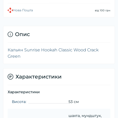
Нова Пошта
від 100 грн
Опис
Кальян Sunrise Hookah Classic Wood Crack
Green
Характеристики
Характеристики
Висота:
53 см
шахта, мундштук,