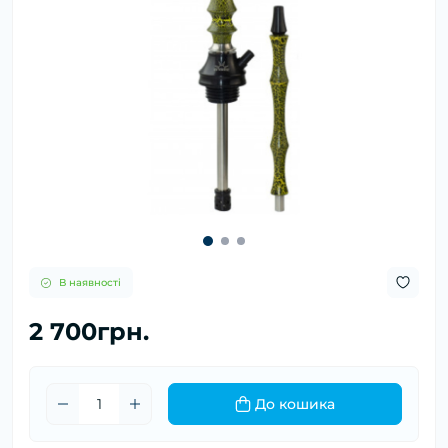
В наявності
2 700грн.
До кошика